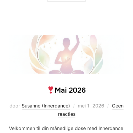
Mai 2026
Geplaatst
door
Susanne (Innerdance)
mei 1, 2026
Geen
op
reacties
Velkommen til din månedlige dose med Innerdance