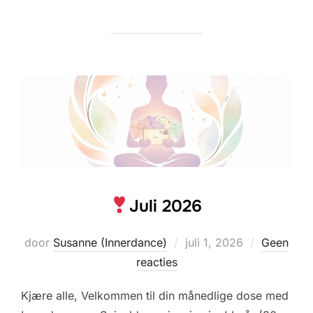
Juli 2026
Geplaatst
door
Susanne (Innerdance)
juli 1, 2026
Geen
op
reacties
Kjære alle, Velkommen til din månedlige dose med