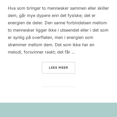
Hva som bringer to mennesker sammen eller skiller
dem, går mye dypere enn det fysiske; det er
energien de deler. Den sanne forbindelsen mellom
to mennesker ligger ikke i utseendet eller i det som
er synlig på overflaten, men i energien som
strømmer mellom dem. Det som ikke har en
melodi, forsvinner raskt; det får …
«
FEBRUAR 2026»
LEES MEER