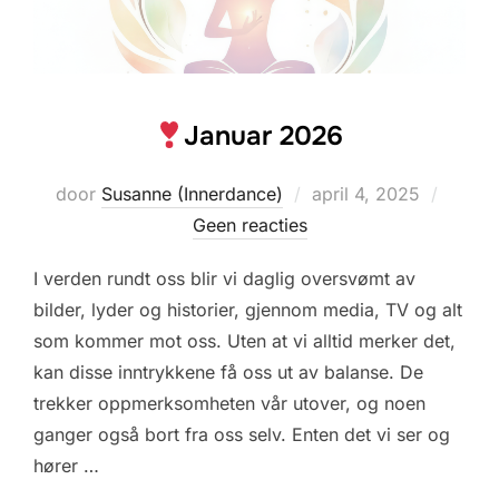
Januar 2026
Geplaatst
door
Susanne (Innerdance)
april 4, 2025
op
Geen reacties
I verden rundt oss blir vi daglig oversvømt av
bilder, lyder og historier, gjennom media, TV og alt
som kommer mot oss. Uten at vi alltid merker det,
kan disse inntrykkene få oss ut av balanse. De
trekker oppmerksomheten vår utover, og noen
ganger også bort fra oss selv. Enten det vi ser og
hører …