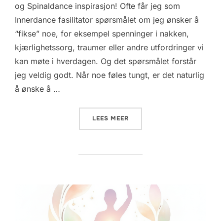
og Spinaldance inspirasjon! Ofte får jeg som
Innerdance fasilitator spørsmålet om jeg ønsker å
“fikse” noe, for eksempel spenninger i nakken,
kjærlighetssorg, traumer eller andre utfordringer vi
kan møte i hverdagen. Og det spørsmålet forstår
jeg veldig godt. Når noe føles tungt, er det naturlig
å ønske å …
«
MAI 2026»
LEES MEER