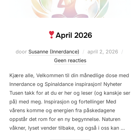
April 2026
Geplaatst
door
Susanne (Innerdance)
april 2, 2026
op
Geen reacties
Kjære alle, Velkommen til din månedlige dose med
Innerdance og Spinaldance inspirasjon! Nyheter
Tusen takk for at du er her og leser (og kanskje ser
på) med meg. Inspirasjon og fortellinger Med
vårens komme og energien fra påskedagene
oppstår det rom for en ny begynnelse. Naturen
våkner, lyset vender tilbake, og også i oss kan …