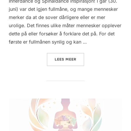
Innerdance og Spinaldance inspirasjon! I går (30.
juni) var det igjen fullmåne, og mange mennesker
merker da at de sover dårligere eller er mer
urolige. Det finnes ulike måter mennesker opplever
dette på eller forsøker å forklare det på. For det
første er fullmånen synlig og kan …
«
JULI 2026»
LEES MEER