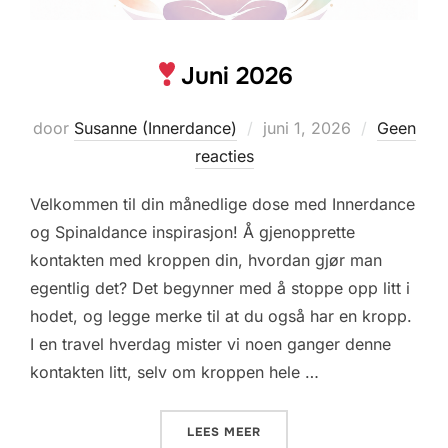
Juni 2026
Geplaatst
door
Susanne (Innerdance)
juni 1, 2026
Geen
op
reacties
Velkommen til din månedlige dose med Innerdance
og Spinaldance inspirasjon! Å gjenopprette
kontakten med kroppen din, hvordan gjør man
egentlig det? Det begynner med å stoppe opp litt i
hodet, og legge merke til at du også har en kropp.
I en travel hverdag mister vi noen ganger denne
kontakten litt, selv om kroppen hele …
«
JUNI 2026»
LEES MEER