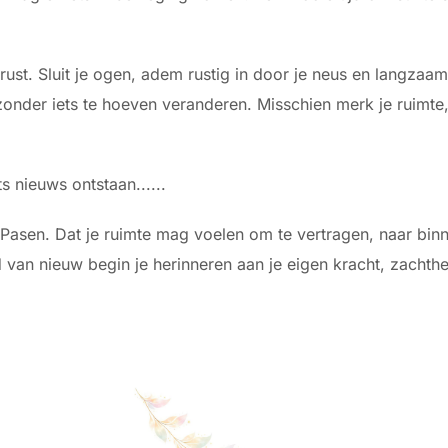
ust. Sluit je ogen, adem rustig in door je neus en langzaam
 zonder iets te hoeven veranderen. Misschien merk je ruimte, 
ts nieuws ontstaan......
 Pasen. Dat je ruimte mag voelen om te vertragen, naar binne
jd van nieuw begin je herinneren aan je eigen kracht, zachthe