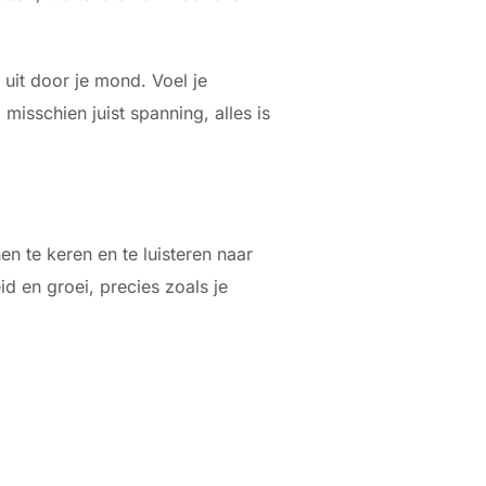
 uit door je mond. Voel je
misschien juist spanning, alles is
n te keren en te luisteren naar
id en groei, precies zoals je