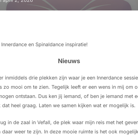
op
 Innerdance en Spinaldance inspiratie!
Nieuws
er inmiddels drie plekken zijn waar je een Innerdance sessi
s zo mooi om te zien. Tegelijk leeft er een wens in mij om 
ogen ontstaan. Dus ken jij iemand, of ben je iemand met ee
k dat heel graag. Laten we samen kijken wat er mogelijk is.
g in de zaal in Vefall, de plek waar mijn reis met het geve
 daar weer te zijn. In deze mooie ruimte is het ook mogelij