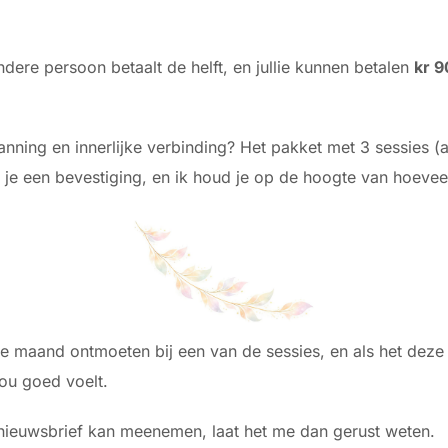
re persoon betaalt de helft, en jullie kunnen betalen
kr 9
ning en innerlijke verbinding? Het pakket met 3 sessies (
 je een bevestiging, en ik houd je op de hoogte van hoeveel
 maand ontmoeten bij een van de sessies, en als het deze ke
ou goed voelt.
 nieuwsbrief kan meenemen, laat het me dan gerust weten.