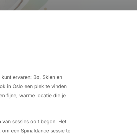
e kunt ervaren: Bø, Skien en
ook in Oslo een plek te vinden
n fijne, warme locatie die je
n van sessies ooit begon. Het
k om een Spinaldance sessie te