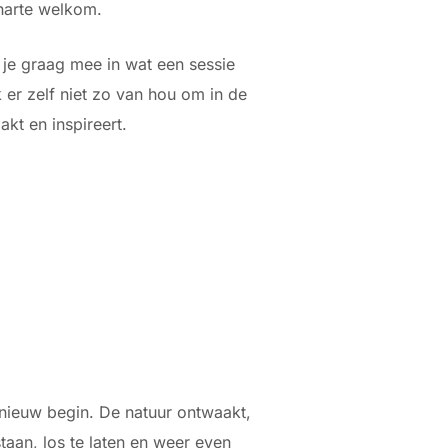
 harte welkom.
 je graag mee in wat een sessie
 er zelf niet zo van hou om in de
akt en inspireert.
nieuw begin. De natuur ontwaakt,
staan, los te laten en weer even