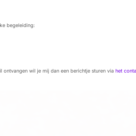
jke begeleiding:
il ontvangen wil je mij dan een berichtje sturen via
het conta