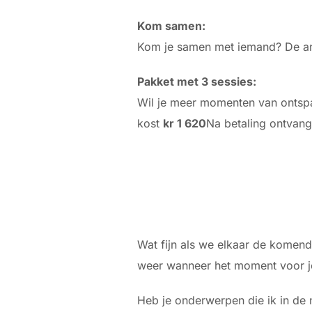
Kom samen:
Kom je samen met iemand? De ande
Pakket met 3 sessies:
Wil je meer momenten van ontspan
kost
kr 1 620
Na betaling ontvang
Wat fijn als we elkaar de komende
weer wanneer het moment voor j
Heb je onderwerpen die ik in de