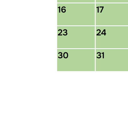
16
17
23
24
30
31