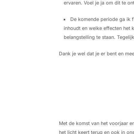
ervaren. Voel je ja om dit te 
De komende periode ga ik fi
inhoudt en welke effecten het 
belangstelling te staan. Tegeli
Dank je wel dat je er bent en mee
Met de komst van het voorjaar e
het licht keert terug en ook in o