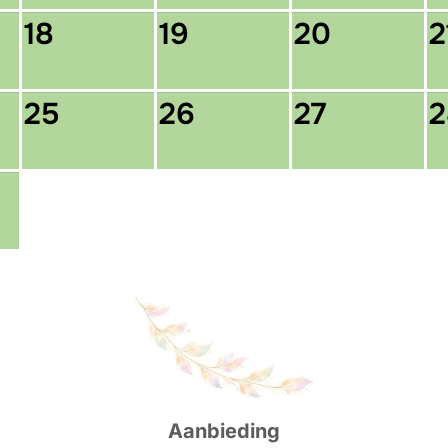
18
19
20
2
25
26
27
2
Aanbieding