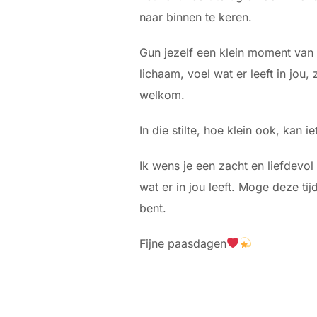
naar binnen te keren.
Gun jezelf een klein moment van r
lichaam, voel wat er leeft in jou,
welkom.
In die stilte, hoe klein ook, kan ie
Ik wens je een zacht en liefdevol
wat er in jou leeft. Moge deze ti
bent.
Fijne paasdagen