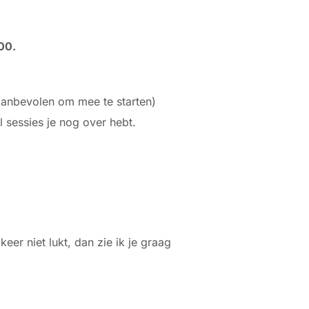
00.
aanbevolen om mee te starten)
 sessies je nog over hebt.
er niet lukt, dan zie ik je graag