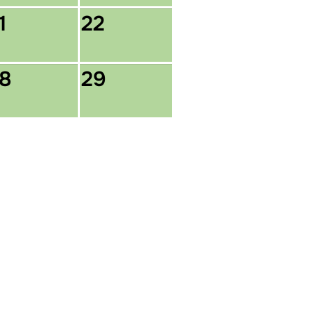
1
22
8
29