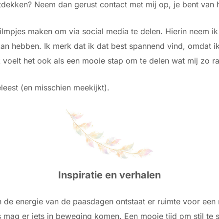
ontdekken? Neem dan gerust contact met mij op, je bent van
lmpjes maken om via social media te delen. Hierin neem ik
kan hebben. Ik merk dat ik dat best spannend vind, omdat ik
jk voelt het ook als een mooie stap om te delen wat mij zo ra
leest (en misschien meekijkt).
Inspiratie en verhalen
n de energie van de paasdagen ontstaat er ruimte voor een 
ns mag er iets in beweging komen. Een mooie tijd om stil te 